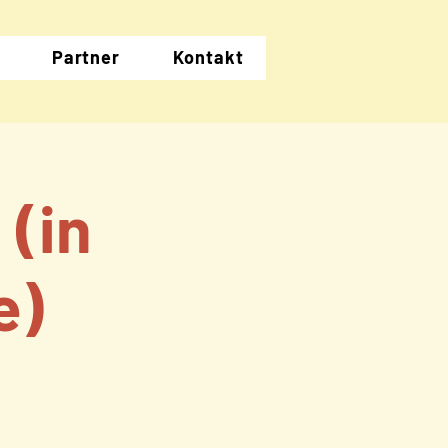
Partner
Kontakt
 (in
e)