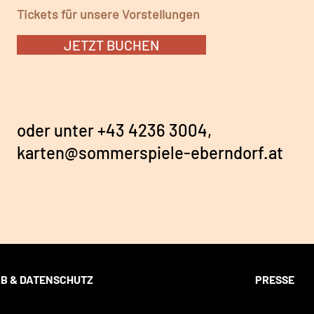
Tickets für unsere Vorstellungen
JETZT BUCHEN
oder unter
+43 4236 3004,
karten@sommerspiele-eberndorf.at
B & DATENSCHUTZ
PRESSE