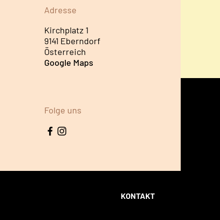
Adresse
Kirchplatz 1
9141 Eberndorf
Österreich
Google Maps
Folge uns
KONTAKT