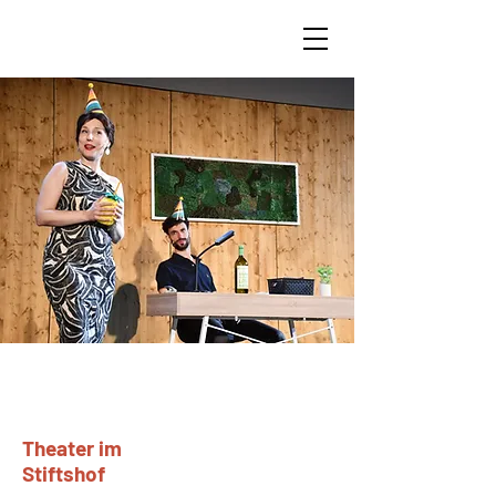
Theater im
Stiftshof