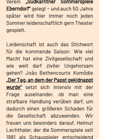
Verein
„Südkärntner Sommerspiele
Eberndorf“
gelegt – und auch 50 Jahre
später wird hier immer noch jeden
Sommer leidenschaftlich gern Theater
gespielt.
Leidenschaft ist auch das Stichwort
für die kommende Saison: Wie viel
Macht hat eine Zivilgesellschaft und
wie weit darf ziviler Ungehorsam
gehen? João Bethencourts Komödie
„Der Tag, an dem der Papst gekidnappt
wurde“
setzt sich intensiv mit der
Frage auseinander, ob man eine
strafbare Handlung verüben darf, um
dadurch einen größeren Schaden für
die Gesellschaft abzuwenden. Wir
freuen uns besonders darauf, Helmut
Lechthaler, der die Sommerspiele seit
1981 als Schauspieler entscheidend